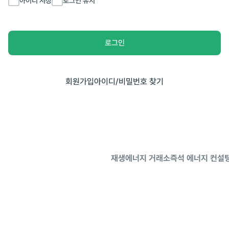
아이디 저장
로그인 유지
로그인
회원가입
아이디/비밀번호 찾기
재생에너지 거래소
즉석 에너지 컨설