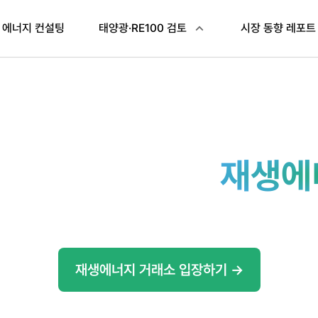
 에너지 컨설팅
태양광·RE100 검토
시장 동향 레포트
 안전하게 적용한
재생에
내 사업 목적과 상황에 맞는 최적의 매칭과 자문을 경험하세요
 뿐만 아니라 대화형 AI을 통해서도 편하고 자유롭게 의뢰하실 
재생에너지 거래소 입장하기 →