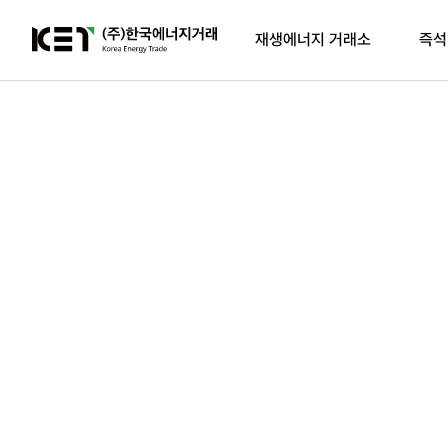
재생에너지 거래소
즉석
AI 기술을
간단한 클릭