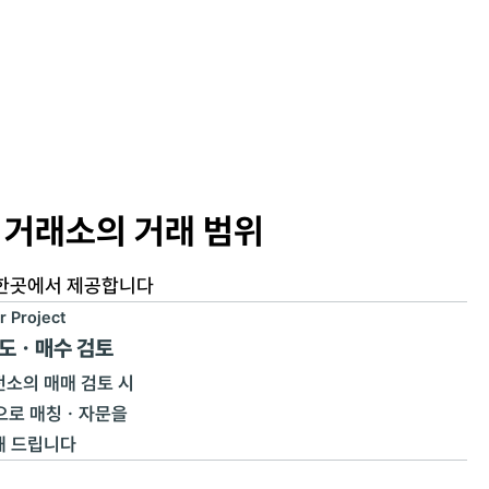
 거래소의 거래 범위
 한곳에서 제공합니다
r Project
매도ㆍ매수 검토
전소의 매매 검토 시
으로 매칭ㆍ자문을
해 드립니다