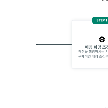
STEP 1
⚙️
매칭 희망 조
매칭을 희망하시는 
구체적인 매칭 조건